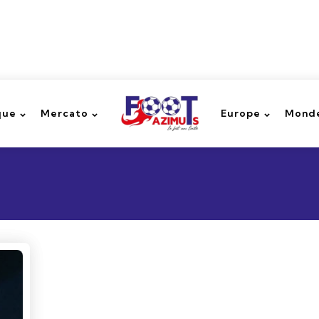
que
Mercato
Europe
Monde