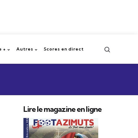
Recherche
 +
Autres
Scores en direct
Lire le magazine en ligne