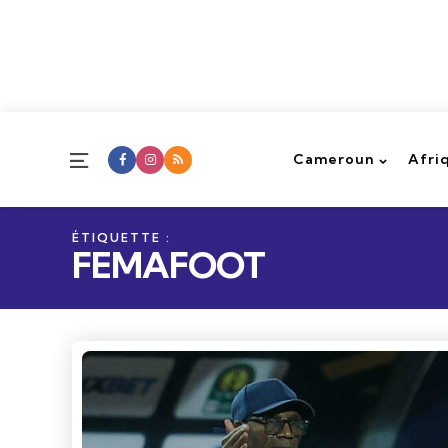
Menu
Cameroun
Afri
ÉTIQUETTE :
FEMAFOOT