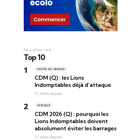
Les plus lus
Top 10
COUPE DU MONDE
CDM (Q) : les Lions
Indomptables déjà d’attaque
11 mois depuis
AFRIQUE
CDM 2026 (Q) : pourquoi les
Lions Indomptables doivent
absolument éviter les barrages
11 mois depuis