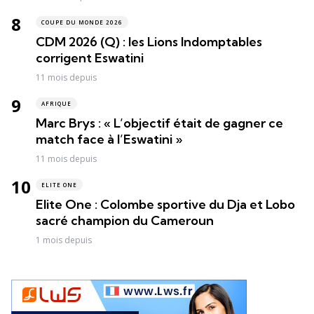
COUPE DU MONDE 2026
CDM 2026 (Q) : les Lions Indomptables
corrigent Eswatini
11 mois depuis
AFRIQUE
Marc Brys : « L’objectif était de gagner ce
match face à l’Eswatini »
11 mois depuis
ELITE ONE
Elite One : Colombe sportive du Dja et Lobo
sacré champion du Cameroun
1 mois depuis