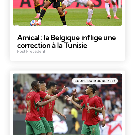
Amical : la Belgique inflige une
correction à la Tunisie
Post Précédent
Posté
COUPE DU MONDE 2026
dans