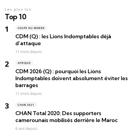
Les plus lus
Top 10
COUPE DU MONDE
CDM (Q) : les Lions Indomptables déjà
d’attaque
11 mois depuis
AFRIQUE
CDM 2026 (Q) : pourquoi les Lions
Indomptables doivent absolument éviter les
barrages
11 mois depuis
CHAN 2021
CHAN Total 2020: Des supporters
camerounais mobilisés derrière le Maroc
6 ans depuis