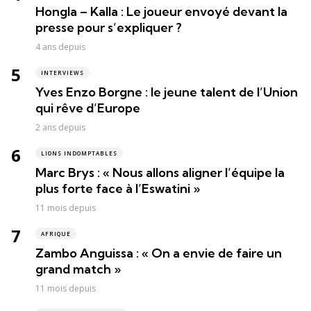
Hongla – Kalla : Le joueur envoyé devant la
presse pour s’expliquer ?
4 ans depuis
INTERVIEWS
Yves Enzo Borgne : le jeune talent de l’Union
qui rêve d’Europe
2 ans depuis
LIONS INDOMPTABLES
Marc Brys : « Nous allons aligner l’équipe la
plus forte face à l’Eswatini »
11 mois depuis
AFRIQUE
Zambo Anguissa : « On a envie de faire un
grand match »
11 mois depuis