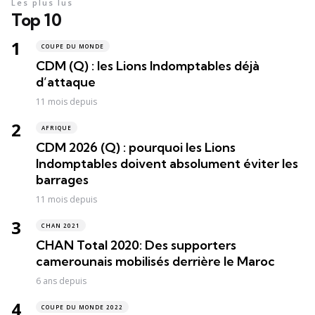
Les plus lus
Top 10
COUPE DU MONDE
CDM (Q) : les Lions Indomptables déjà
d’attaque
11 mois depuis
AFRIQUE
CDM 2026 (Q) : pourquoi les Lions
Indomptables doivent absolument éviter les
barrages
11 mois depuis
CHAN 2021
CHAN Total 2020: Des supporters
camerounais mobilisés derrière le Maroc
6 ans depuis
COUPE DU MONDE 2022