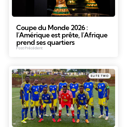
Coupe du Monde 2026 :
l’Amérique est prête, l’Afrique
prend ses quartiers
Post Précédent
Posté
ELITE TWO
dans