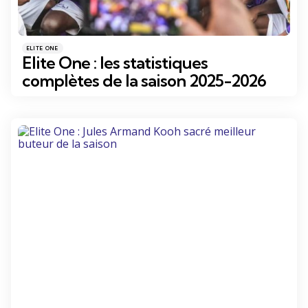
Catégories
Posté
ELITE ONE
dans
Elite One : les statistiques
complètes de la saison 2025-2026