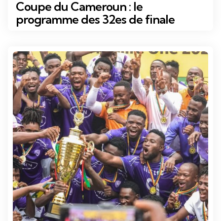
dans
Coupe du Cameroun : le
programme des 32es de finale