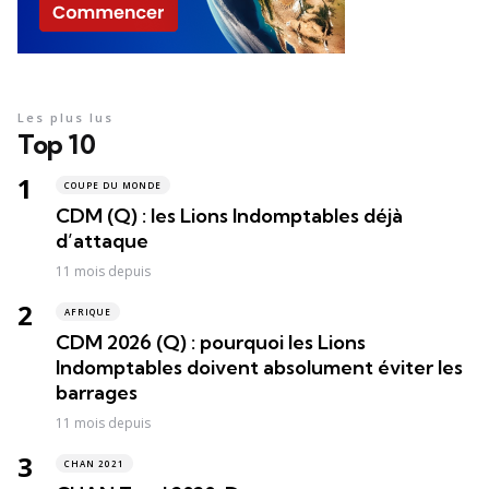
Les plus lus
Top 10
COUPE DU MONDE
CDM (Q) : les Lions Indomptables déjà
d’attaque
11 mois depuis
AFRIQUE
CDM 2026 (Q) : pourquoi les Lions
Indomptables doivent absolument éviter les
barrages
11 mois depuis
CHAN 2021