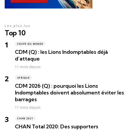
Les plus lus
Top 10
COUPE DU MONDE
CDM (Q) : les Lions Indomptables déjà
d’attaque
11 mois depuis
AFRIQUE
CDM 2026 (Q) : pourquoi les Lions
Indomptables doivent absolument éviter les
barrages
11 mois depuis
CHAN 2021
CHAN Total 2020: Des supporters