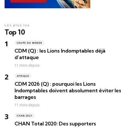
Les plus lus
Top 10
COUPE DU MONDE
CDM (Q) : les Lions Indomptables déjà
d’attaque
11 mois depuis
AFRIQUE
CDM 2026 (Q) : pourquoi les Lions
Indomptables doivent absolument éviter les
barrages
11 mois depuis
CHAN 2021
CHAN Total 2020: Des supporters