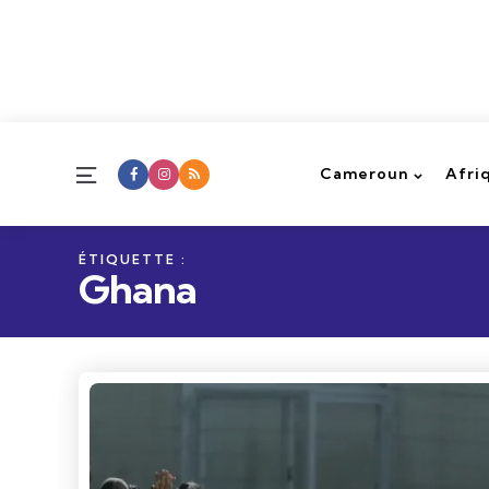
Menu
Cameroun
Afri
ÉTIQUETTE :
Ghana