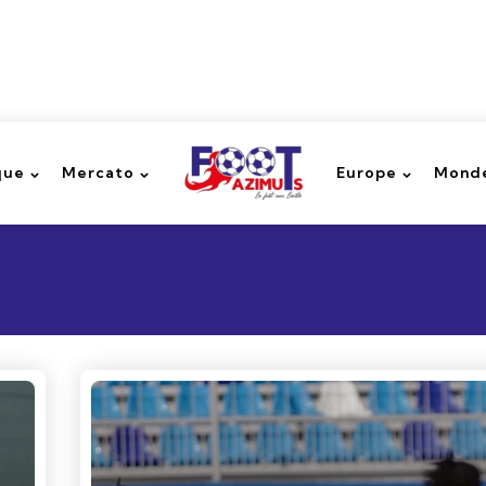
que
Mercato
Europe
Monde