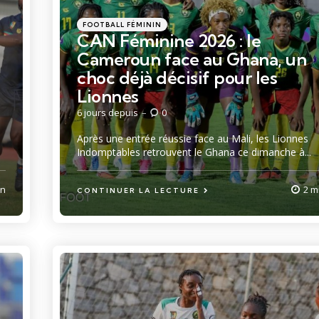
Catégories
Posté
FOOTBALL FÉMININ
dans
CAN Féminine 2026 : le
Cameroun face au Ghana, un
choc déjà décisif pour les
Lionnes
6 jours depuis
0
Après une entrée réussie face au Mali, les Lionnes
Indomptables retrouvent le Ghana ce dimanche à...
in
2 m
CONTINUER LA LECTURE