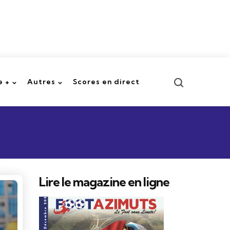
Recherche
 +
Autres
Scores en direct
Lire le magazine en ligne