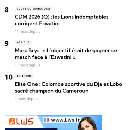
COUPE DU MONDE 2026
CDM 2026 (Q) : les Lions Indomptables
corrigent Eswatini
11 mois depuis
AFRIQUE
Marc Brys : « L’objectif était de gagner ce
match face à l’Eswatini »
11 mois depuis
ELITE ONE
Elite One : Colombe sportive du Dja et Lobo
sacré champion du Cameroun
1 mois depuis