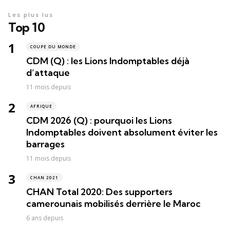
Les plus lus
Top 10
COUPE DU MONDE
CDM (Q) : les Lions Indomptables déjà
d’attaque
11 mois depuis
AFRIQUE
CDM 2026 (Q) : pourquoi les Lions
Indomptables doivent absolument éviter les
barrages
11 mois depuis
CHAN 2021
CHAN Total 2020: Des supporters
camerounais mobilisés derrière le Maroc
6 ans depuis