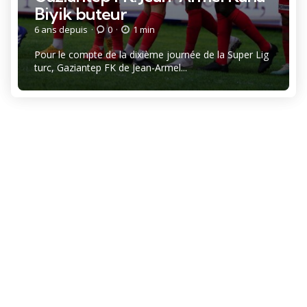
Biyik buteur
6 ans depuis
0
1 min
Pour le compte de la dixième journée de la Super Lig
turc, Gaziantep FK de Jean-Armel...