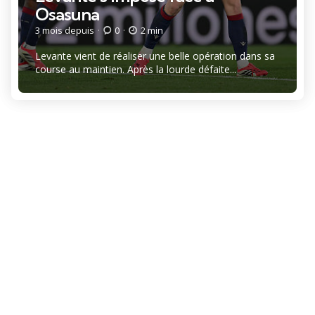
Osasuna
3 mois depuis
0
2 min
Levante vient de réaliser une belle opération dans sa
course au maintien. Après la lourde défaite...