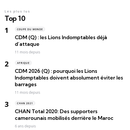
Les plus lus
Top 10
COUPE DU MONDE
CDM (Q) : les Lions Indomptables déjà
d’attaque
11 mois depuis
AFRIQUE
CDM 2026 (Q) : pourquoi les Lions
Indomptables doivent absolument éviter les
barrages
11 mois depuis
CHAN 2021
CHAN Total 2020: Des supporters
camerounais mobilisés derrière le Maroc
6 ans depuis