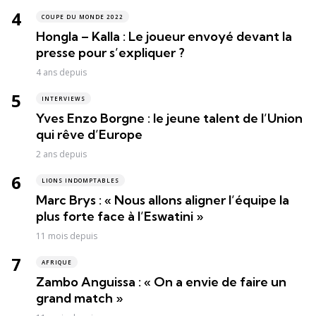
COUPE DU MONDE 2022
Hongla – Kalla : Le joueur envoyé devant la
presse pour s’expliquer ?
4 ans depuis
INTERVIEWS
Yves Enzo Borgne : le jeune talent de l’Union
qui rêve d’Europe
2 ans depuis
LIONS INDOMPTABLES
Marc Brys : « Nous allons aligner l’équipe la
plus forte face à l’Eswatini »
11 mois depuis
AFRIQUE
Zambo Anguissa : « On a envie de faire un
grand match »