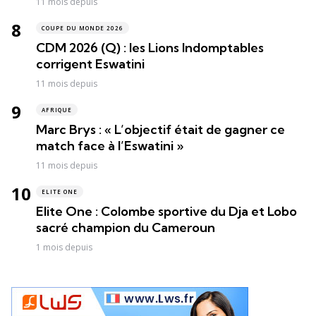
11 mois depuis
COUPE DU MONDE 2026
CDM 2026 (Q) : les Lions Indomptables
corrigent Eswatini
11 mois depuis
AFRIQUE
Marc Brys : « L’objectif était de gagner ce
match face à l’Eswatini »
11 mois depuis
ELITE ONE
Elite One : Colombe sportive du Dja et Lobo
sacré champion du Cameroun
1 mois depuis