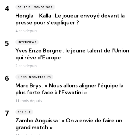
COUPE DU MONDE 2022
Hongla – Kalla : Le joueur envoyé devant la
presse pour s’expliquer ?
4 ans depuis
INTERVIEWS
Yves Enzo Borgne : le jeune talent de l’Union
qui rêve d’Europe
2 ans depuis
LIONS INDOMPTABLES
Marc Brys : « Nous allons aligner l’équipe la
plus forte face à l’Eswatini »
11 mois depuis
AFRIQUE
Zambo Anguissa : « On a envie de faire un
grand match »