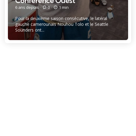
Conférence Ouest
6 ans depuis
0
1 min
Pour la deuxième saison consécutive, le latéral
gauche camerounais Nouhou Tolo et le Seattle
Sounders ont...