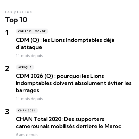
Les plus lus
Top 10
COUPE DU MONDE
CDM (Q) : les Lions Indomptables déjà
d’attaque
11 mois depuis
AFRIQUE
CDM 2026 (Q) : pourquoi les Lions
Indomptables doivent absolument éviter les
barrages
11 mois depuis
CHAN 2021
CHAN Total 2020: Des supporters
camerounais mobilisés derrière le Maroc
6 ans depuis