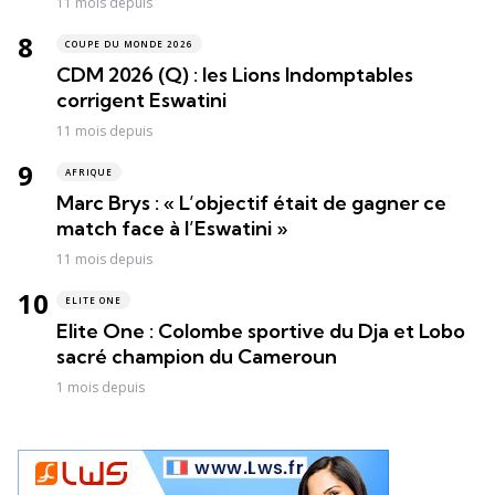
11 mois depuis
COUPE DU MONDE 2026
CDM 2026 (Q) : les Lions Indomptables
corrigent Eswatini
11 mois depuis
AFRIQUE
Marc Brys : « L’objectif était de gagner ce
match face à l’Eswatini »
11 mois depuis
ELITE ONE
Elite One : Colombe sportive du Dja et Lobo
sacré champion du Cameroun
1 mois depuis