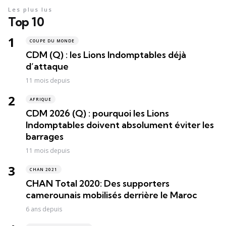
Les plus lus
Top 10
COUPE DU MONDE
CDM (Q) : les Lions Indomptables déjà
d’attaque
11 mois depuis
AFRIQUE
CDM 2026 (Q) : pourquoi les Lions
Indomptables doivent absolument éviter les
barrages
11 mois depuis
CHAN 2021
CHAN Total 2020: Des supporters
camerounais mobilisés derrière le Maroc
6 ans depuis