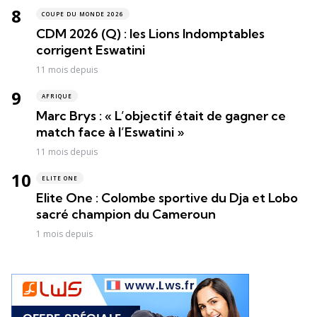
COUPE DU MONDE 2026
CDM 2026 (Q) : les Lions Indomptables
corrigent Eswatini
11 mois depuis
AFRIQUE
Marc Brys : « L’objectif était de gagner ce
match face à l’Eswatini »
11 mois depuis
ELITE ONE
Elite One : Colombe sportive du Dja et Lobo
sacré champion du Cameroun
1 mois depuis