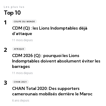
Les plus lus
Top 10
COUPE DU MONDE
CDM (Q) : les Lions Indomptables déjà
d’attaque
11 mois depuis
AFRIQUE
CDM 2026 (Q) : pourquoi les Lions
Indomptables doivent absolument éviter les
barrages
11 mois depuis
CHAN 2021
CHAN Total 2020: Des supporters
camerounais mobilisés derrière le Maroc
6 ans depuis