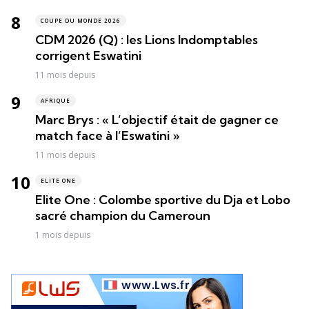
COUPE DU MONDE 2026
CDM 2026 (Q) : les Lions Indomptables
corrigent Eswatini
11 mois depuis
AFRIQUE
Marc Brys : « L’objectif était de gagner ce
match face à l’Eswatini »
11 mois depuis
ELITE ONE
Elite One : Colombe sportive du Dja et Lobo
sacré champion du Cameroun
1 mois depuis