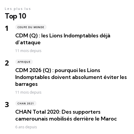
Les plus lus
Top 10
COUPE DU MONDE
CDM (Q) : les Lions Indomptables déjà
d’attaque
11 mois depuis
AFRIQUE
CDM 2026 (Q) : pourquoi les Lions
Indomptables doivent absolument éviter les
barrages
11 mois depuis
CHAN 2021
CHAN Total 2020: Des supporters
camerounais mobilisés derrière le Maroc
6 ans depuis