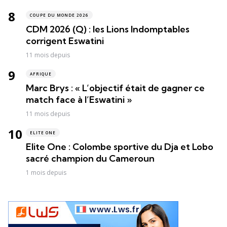
COUPE DU MONDE 2026
CDM 2026 (Q) : les Lions Indomptables
corrigent Eswatini
11 mois depuis
AFRIQUE
Marc Brys : « L’objectif était de gagner ce
match face à l’Eswatini »
11 mois depuis
ELITE ONE
Elite One : Colombe sportive du Dja et Lobo
sacré champion du Cameroun
1 mois depuis