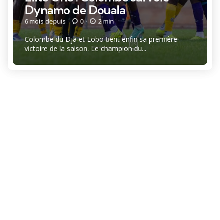
Dynamo de Douala
6 mois depuis
0
2 min
Colombe du Dja et Lobo tient enfin sa première
victoire de la saison. Le champion du...