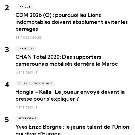
AFRIQUE
CDM 2026 (Q) : pourquoi les Lions
Indomptables doivent absolument éviter les
barrages
11 mois depuis
CHAN 2021
CHAN Total 2020: Des supporters
camerounais mobilisés derrière le Maroc
6 ans depuis
COUPE DU MONDE 2022
Hongla – Kalla : Le joueur envoyé devant la
presse pour s’expliquer ?
4 ans depuis
INTERVIEWS
Yves Enzo Borgne : le jeune talent de l’Union
qui rêve d’Europe