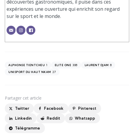
découvertes gastronomiques, il puise dans ces
expériences une ouverture qui enrichit son regard
sur le sport et le monde.
1
308
8
ALPHONSE TIENTCHEU
ELITE ONE
LAURENT DJAM
27
UNISPORT DU HAUT NKAM
Partager
cet article
Twitter
Facebook
Pinterest
Linkedin
Reddit
Whatsapp
Télégramme