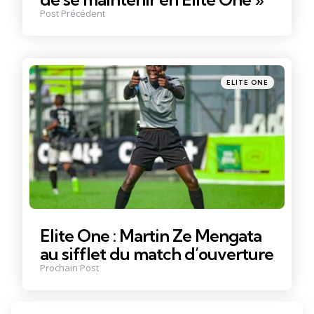
Post Précédent
Posté
ELITE ONE
dans
Elite One : Martin Ze Mengata
au sifflet du match d’ouverture
Prochain Post