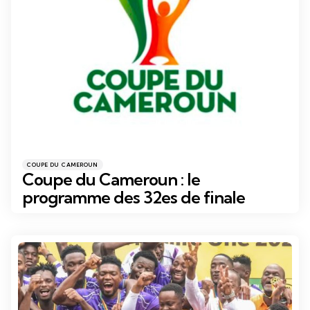
Catégories
Posté
COUPE DU CAMEROUN
dans
Coupe du Cameroun : le
programme des 32es de finale