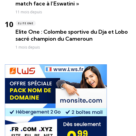
match face à l’Eswatini »
11 mois depuis
ELITE ONE
Elite One : Colombe sportive du Dja et Lobo
sacré champion du Cameroun
1 mois depuis