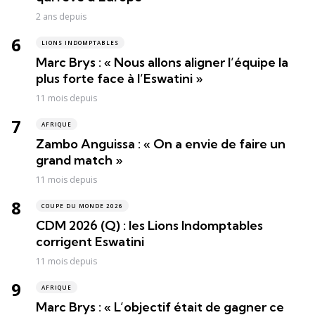
2 ans depuis
LIONS INDOMPTABLES
Marc Brys : « Nous allons aligner l’équipe la
plus forte face à l’Eswatini »
11 mois depuis
AFRIQUE
Zambo Anguissa : « On a envie de faire un
grand match »
11 mois depuis
COUPE DU MONDE 2026
CDM 2026 (Q) : les Lions Indomptables
corrigent Eswatini
11 mois depuis
AFRIQUE
Marc Brys : « L’objectif était de gagner ce