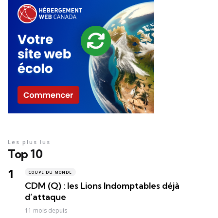
Les plus lus
Top 10
COUPE DU MONDE
CDM (Q) : les Lions Indomptables déjà
d’attaque
11 mois depuis