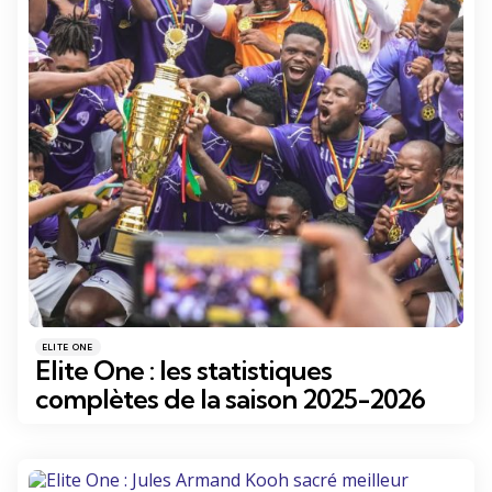
Catégories
Posté
ELITE ONE
dans
Elite One : les statistiques
complètes de la saison 2025-2026