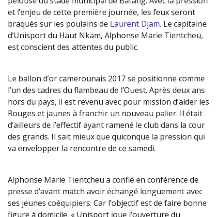
pelouse du stade municipal de Bafang. Avec la pression
et l’enjeu de cette première journée, les feux seront
braqués sur les poulains de
Laurent Djam
. Le capitaine
d’Unisport du Haut Nkam, Alphonse Marie Tientcheu,
est conscient des attentes du public.
Le ballon d’or camerounais 2017 se positionne comme
l’un des cadres du flambeau de l’Ouest. Après deux ans
hors du pays, il est revenu avec pour mission d’aider les
Rouges et jaunes à franchir un nouveau palier. Il était
d’ailleurs de l’effectif ayant ramené le club dans la cour
des grands. Il sait mieux que quiconque la pression qui
va envelopper la rencontre de ce samedi.
Alphonse Marie Tientcheu a confié en conférence de
presse d’avant match avoir échangé longuement avec
ses jeunes coéquipiers. Car l’objectif est de faire bonne
figure à domicile. « Unisport joue l’ouverture du