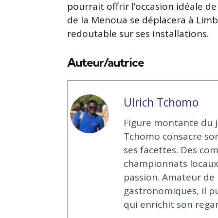
pourrait offrir l’occasion idéale de
de la Menoua se déplacera à Limbé
redoutable sur ses installations.
Auteur/autrice
Ulrich Tchomo
Figure montante du j
Tchomo consacre son t
ses facettes. Des com
championnats locaux, 
passion. Amateur de 
gastronomiques, il p
qui enrichit son rega