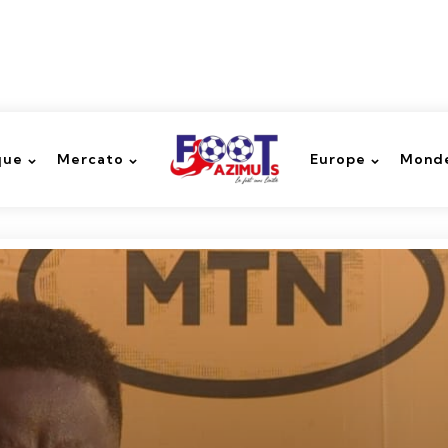
que
Mercato
Europe
Monde