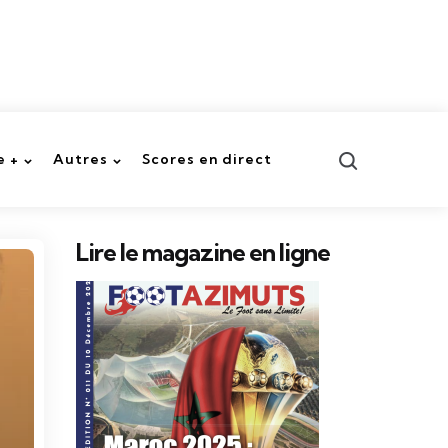
Recherche
 +
Autres
Scores en direct
Lire le magazine en ligne