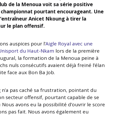
club de la Menoua voit sa série positive
e championnat pourtant encourageant. Une
entraîneur Anicet Nkoung à tirer la
 le plan offensif.
ons auspices pour l’
Aigle Royal avec une
à Unisport du Haut-Nkam
lors de la première
augural, la formation de la Menoua peine à
chs nuls consécutifs avaient déjà freiné l’élan
ite face aux Bon Ba Job.
 n’a pas caché sa frustration, pointant du
n secteur offensif, pourtant capable de se
 Nous avons eu la possibilité d’ouvrir le score
ons pas fait. Nous avons également eu