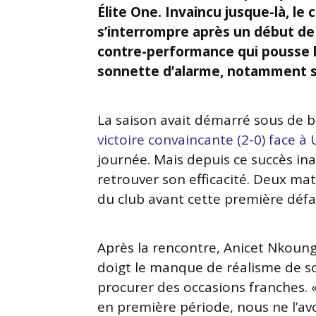
Élite One. Invaincu jusque-là, le 
s’interrompre après un début d
contre-performance qui pousse l’
sonnette d’alarme, notamment sur
La saison avait démarré sous de b
victoire convaincante (2-0) face 
journée. Mais depuis ce succès in
retrouver son efficacité. Deux mat
du club avant cette première défa
Après la rencontre, Anicet Nkoung
doigt le manque de réalisme de so
procurer des occasions franches. «
en première période, nous ne l’av