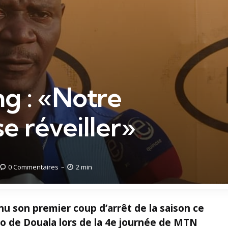
g : «Notre
se réveiller»
0
Commentaires
2 min
nu son premier coup d’arrêt de la saison ce
o de Douala lors de la 4e journée de MTN