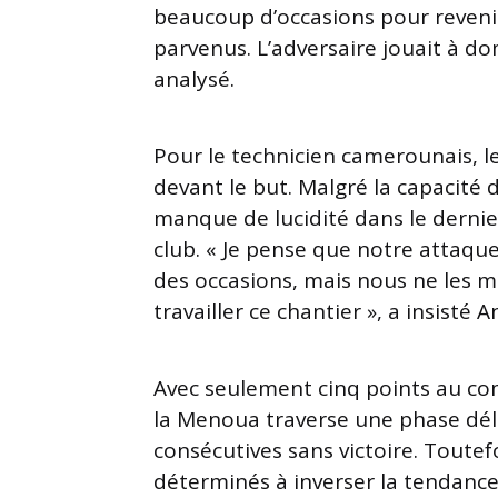
beaucoup d’occasions pour reveni
parvenus. L’adversaire jouait à dom
analysé.
Pour le technicien camerounais, le 
devant le but. Malgré la capacité 
manque de lucidité dans le dernie
club. « Je pense que notre attaque
des occasions, mais nous ne les me
travailler ce chantier », a insisté 
Avec seulement cinq points au com
la Menoua traverse une phase dél
consécutives sans victoire. Toutefo
déterminés à inverser la tendanc