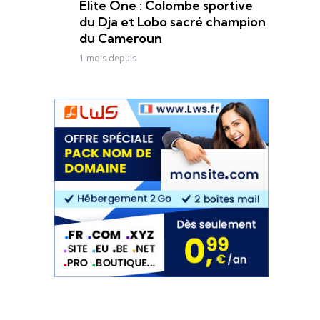
Elite One : Colombe sportive
du Dja et Lobo sacré champion
du Cameroun
1 mois depuis