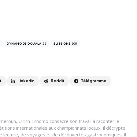
28
308
DYNAMO DE DOUALA
ELITE ONE
t
Linkedin
Reddit
Télégramme
meroun, Ulrich Tchomo consacre son travail à raconter le
titions internationales aux championnats locaux, il décrypte
 de lecture, de voyages et de découvertes gastronomiques, il