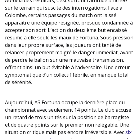
Au-delà des résultats, c’est surtout l’attitude affichée
sur le terrain qui suscite des interrogations. Face à
Colombe, certains passages du match ont laissé
apparaître une équipe résignée, presque condamnée à
accepter son sort. L’action du deuxième but encaissé
résume à elle seule les maux de Fortuna. Sous pression
dans leur propre surface, les joueurs ont tenté de
relancer proprement malgré le danger immédiat, avant
de perdre le ballon sur une mauvaise transmission,
offrant ainsi un but évitable à l’adversaire. Une erreur
symptomatique d’un collectif fébrile, en manque total
de sérénité.
Aujourd’hui, AS Fortuna occupe la dernière place du
championnat avec seulement 14 points. Le club accuse
un retard de trois unités sur la position de barragiste
et de quatre points sur le premier non relégable. Une
situation critique mais pas encore irréversible. Avec
six