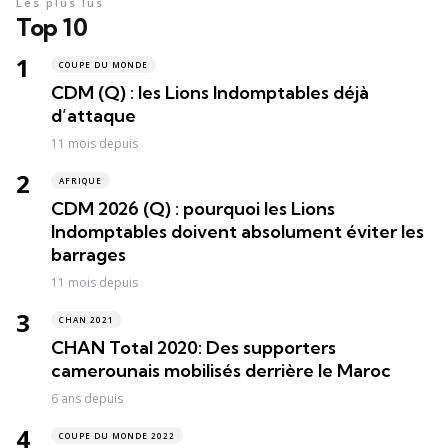
Les plus lus
Top 10
COUPE DU MONDE
CDM (Q) : les Lions Indomptables déjà
d’attaque
11 mois depuis
AFRIQUE
CDM 2026 (Q) : pourquoi les Lions
Indomptables doivent absolument éviter les
barrages
11 mois depuis
CHAN 2021
CHAN Total 2020: Des supporters
camerounais mobilisés derrière le Maroc
6 ans depuis
COUPE DU MONDE 2022