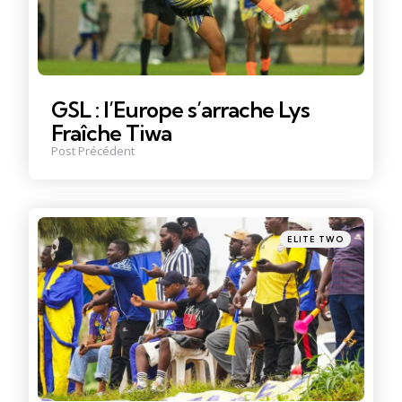
GSL : l’Europe s’arrache Lys
Fraîche Tiwa
Post Précédent
Posté
ELITE TWO
dans