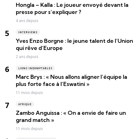
Hongla – Kalla : Le joueur envoyé devant la
presse pour s’expliquer ?
4 ans depuis
INTERVIEWS
Yves Enzo Borgne : le jeune talent de l’Union
qui rêve d’Europe
2 ans depuis
LIONS INDOMPTABLES
Marc Brys : « Nous allons aligner l’équipe la
plus forte face à l’Eswatini »
11 mois depuis
AFRIQUE
Zambo Anguissa : « On a envie de faire un
grand match »
11 mois depuis