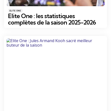
Catégories
Posté
ELITE ONE
dans
Elite One : les statistiques
complètes de la saison 2025-2026