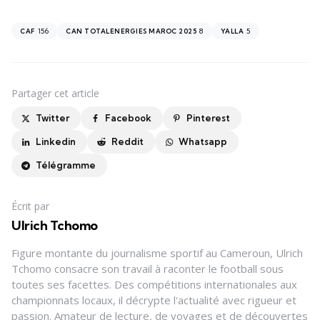
156
8
5
CAF
CAN TOTALENERGIES MAROC 2025
YALLA
Partager
cet article
Twitter
Facebook
Pinterest
Linkedin
Reddit
Whatsapp
Télégramme
Écrit par
Ulrich Tchomo
Figure montante du journalisme sportif au Cameroun, Ulrich
Tchomo consacre son travail à raconter le football sous
toutes ses facettes. Des compétitions internationales aux
championnats locaux, il décrypte l'actualité avec rigueur et
passion. Amateur de lecture, de voyages et de découvertes