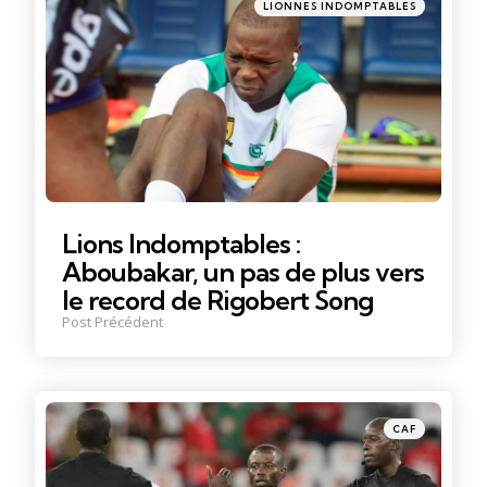
Posté
LIONNES INDOMPTABLES
dans
Lions Indomptables :
Aboubakar, un pas de plus vers
le record de Rigobert Song
Post Précédent
Posté
CAF
dans