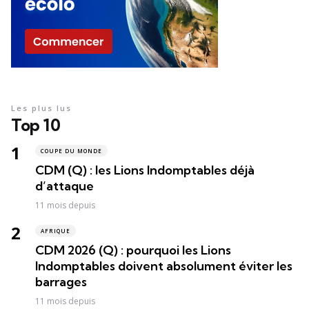
Les plus lus
Top 10
COUPE DU MONDE
CDM (Q) : les Lions Indomptables déjà
d’attaque
11 mois depuis
AFRIQUE
CDM 2026 (Q) : pourquoi les Lions
Indomptables doivent absolument éviter les
barrages
11 mois depuis