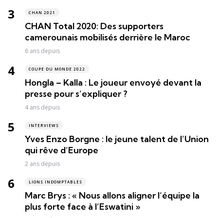
CHAN 2021
CHAN Total 2020: Des supporters
camerounais mobilisés derrière le Maroc
6 ans depuis
COUPE DU MONDE 2022
Hongla – Kalla : Le joueur envoyé devant la
presse pour s’expliquer ?
4 ans depuis
INTERVIEWS
Yves Enzo Borgne : le jeune talent de l’Union
qui rêve d’Europe
2 ans depuis
LIONS INDOMPTABLES
Marc Brys : « Nous allons aligner l’équipe la
plus forte face à l’Eswatini »