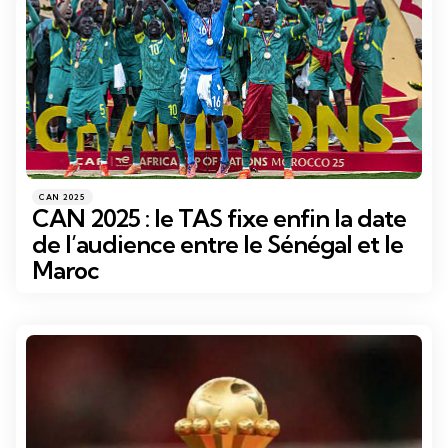
Catégories
Posté
CAN 2025
dans
CAN 2025 : le TAS fixe enfin la date
de l’audience entre le Sénégal et le
Maroc