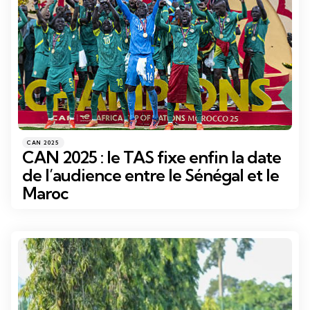
Catégories
Posté
CAN 2025
dans
CAN 2025 : le TAS fixe enfin la date
de l’audience entre le Sénégal et le
Maroc