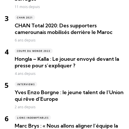
11 mois depuis
CHAN 2021
CHAN Total 2020: Des supporters
camerounais mobilisés derrière le Maroc
6 ans depuis
COUPE DU MONDE 2022
Hongla – Kalla : Le joueur envoyé devant la
presse pour s’expliquer ?
4 ans depuis
INTERVIEWS
Yves Enzo Borgne : le jeune talent de l’Union
qui rêve d’Europe
2 ans depuis
LIONS INDOMPTABLES
Marc Brys : « Nous allons aligner l’équipe la