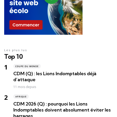
Les plus lus
Top 10
COUPE DU MONDE
CDM (Q) : les Lions Indomptables déjà
d’attaque
11 mois depuis
AFRIQUE
CDM 2026 (Q) : pourquoi les Lions
Indomptables doivent absolument éviter les
barrages