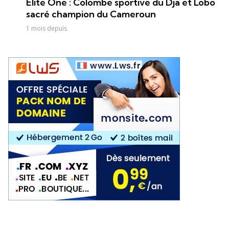
Elite One : Colombe sportive du Dja et Lobo
sacré champion du Cameroun
1 mois depuis