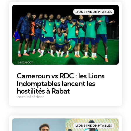
navigation
Posté
LIONS INDOMPTABLES
dans
Cameroun vs RDC : les Lions
Indomptables lancent les
hostilités à Rabat
Post Précédent
Posté
LIONS INDOMPTABLES
dans