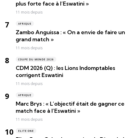
plus forte face à l’Eswatini »
11 mois depuis
AFRIQUE
Zambo Anguissa : « On a envie de faire un
grand match »
11 mois depuis
COUPE DU MONDE 2026
CDM 2026 (Q) : les Lions Indomptables
corrigent Eswatini
11 mois depuis
AFRIQUE
Marc Brys : « L’objectif était de gagner ce
match face à l’Eswatini »
11 mois depuis
ELITE ONE