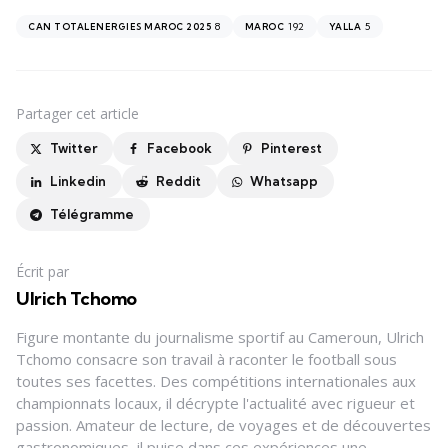
8
192
5
CAN TOTALENERGIES MAROC 2025
MAROC
YALLA
Partager
cet article
Twitter
Facebook
Pinterest
Linkedin
Reddit
Whatsapp
Télégramme
Écrit par
Ulrich Tchomo
Figure montante du journalisme sportif au Cameroun, Ulrich
Tchomo consacre son travail à raconter le football sous
toutes ses facettes. Des compétitions internationales aux
championnats locaux, il décrypte l'actualité avec rigueur et
passion. Amateur de lecture, de voyages et de découvertes
gastronomiques, il puise dans ces expériences une