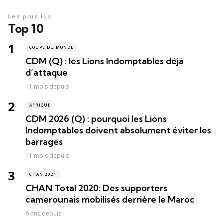
Les plus lus
Top 10
COUPE DU MONDE
CDM (Q) : les Lions Indomptables déjà
d’attaque
11 mois depuis
AFRIQUE
CDM 2026 (Q) : pourquoi les Lions
Indomptables doivent absolument éviter les
barrages
11 mois depuis
CHAN 2021
CHAN Total 2020: Des supporters
camerounais mobilisés derrière le Maroc
6 ans depuis