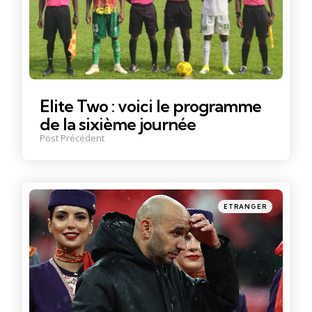
Elite Two : voici le programme
de la sixième journée
Post Précédent
Posté
ETRANGER
dans