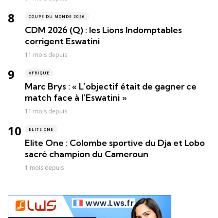
COUPE DU MONDE 2026
CDM 2026 (Q) : les Lions Indomptables
corrigent Eswatini
11 mois depuis
AFRIQUE
Marc Brys : « L’objectif était de gagner ce
match face à l’Eswatini »
11 mois depuis
ELITE ONE
Elite One : Colombe sportive du Dja et Lobo
sacré champion du Cameroun
1 mois depuis