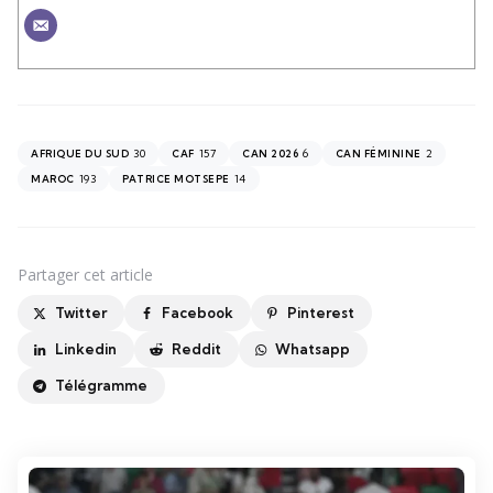
30
157
6
2
AFRIQUE DU SUD
CAF
CAN 2026
CAN FÉMININE
193
14
MAROC
PATRICE MOTSEPE
Partager
cet article
Twitter
Facebook
Pinterest
Linkedin
Reddit
Whatsapp
Télégramme