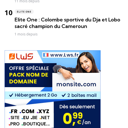
11 mois depuis
ELITE ONE
Elite One : Colombe sportive du Dja et Lobo
sacré champion du Cameroun
1 mois depuis