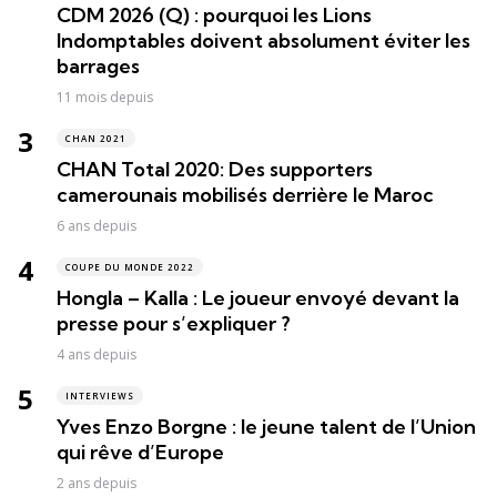
CDM 2026 (Q) : pourquoi les Lions
Indomptables doivent absolument éviter les
barrages
11 mois depuis
CHAN 2021
CHAN Total 2020: Des supporters
camerounais mobilisés derrière le Maroc
6 ans depuis
COUPE DU MONDE 2022
Hongla – Kalla : Le joueur envoyé devant la
presse pour s’expliquer ?
4 ans depuis
INTERVIEWS
Yves Enzo Borgne : le jeune talent de l’Union
qui rêve d’Europe
2 ans depuis