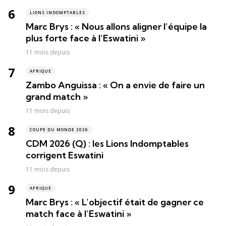
LIONS INDOMPTABLES
Marc Brys : « Nous allons aligner l’équipe la
plus forte face à l’Eswatini »
11 mois depuis
AFRIQUE
Zambo Anguissa : « On a envie de faire un
grand match »
11 mois depuis
COUPE DU MONDE 2026
CDM 2026 (Q) : les Lions Indomptables
corrigent Eswatini
11 mois depuis
AFRIQUE
Marc Brys : « L’objectif était de gagner ce
match face à l’Eswatini »