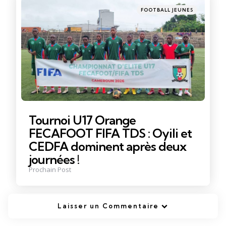
Posté
FOOTBALL JEUNES
dans
Tournoi U17 Orange
FECAFOOT FIFA TDS : Oyili et
CEDFA dominent après deux
journées !
Prochain Post
Laisser un Commentaire