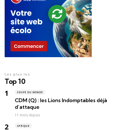
Les plus lus
Top 10
COUPE DU MONDE
CDM (Q) : les Lions Indomptables déjà
d’attaque
11 mois depuis
AFRIQUE