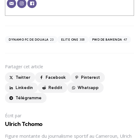
23
308
47
DYNAMO FC DE DOUALA
ELITE ONE
PWD DE BAMENDA
Partager
cet article
Twitter
Facebook
Pinterest
Linkedin
Reddit
Whatsapp
Télégramme
Écrit par
Ulrich Tchomo
Figure montante du journalisme sportif au Cameroun, Ulrich