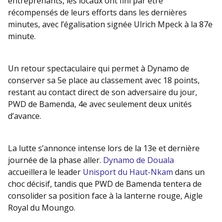
entreprenants, les locaux ont fini par être
récompensés de leurs efforts dans les dernières
minutes, avec l’égalisation signée Ulrich Mpeck à la 87e
minute.
Un retour spectaculaire qui permet à Dynamo de
conserver sa 5e place au classement avec 18 points,
restant au contact direct de son adversaire du jour,
PWD de Bamenda, 4e avec seulement deux unités
d’avance.
La lutte s’annonce intense lors de la 13e et dernière
journée de la phase aller.
Dynamo de Douala
accueillera le leader
Unisport du Haut-Nkam
dans un
choc décisif, tandis que PWD de Bamenda tentera de
consolider sa position face à la lanterne rouge, Aigle
Royal du Moungo.