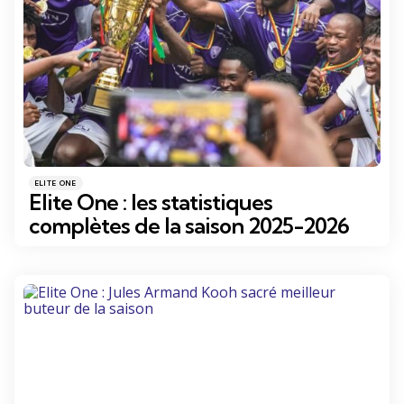
Catégories
Posté
ELITE ONE
dans
Elite One : les statistiques
complètes de la saison 2025-2026