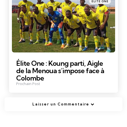
Posté
ELITE ONE
dans
Élite One : Koung parti, Aigle
de la Menoua s’impose face à
Colombe
Prochain Post
Laisser un Commentaire