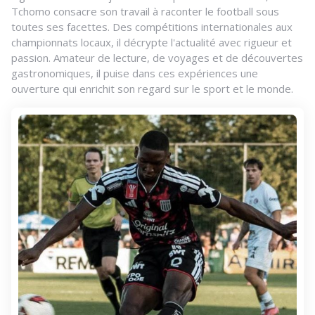
Tchomo consacre son travail à raconter le football sous
toutes ses facettes. Des compétitions internationales aux
championnats locaux, il décrypte l'actualité avec rigueur et
passion. Amateur de lecture, de voyages et de découvertes
gastronomiques, il puise dans ces expériences une
ouverture qui enrichit son regard sur le sport et le monde.