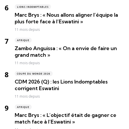
LIONS INDOMPTABLES
Marc Brys : « Nous allons aligner l’équipe la
plus forte face à l’Eswatini »
11 mois depuis
AFRIQUE
Zambo Anguissa : « On a envie de faire un
grand match »
11 mois depuis
COUPE DU MONDE 2026
CDM 2026 (Q) : les Lions Indomptables
corrigent Eswatini
11 mois depuis
AFRIQUE
Marc Brys : « L’objectif était de gagner ce
match face à l’Eswatini »