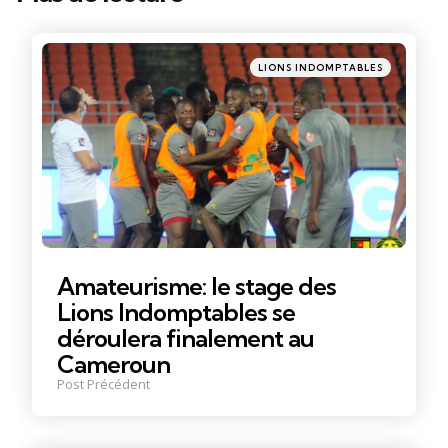
Post
navigation
Posté
LIONS INDOMPTABLES
dans
Amateurisme: le stage des
Lions Indomptables se
déroulera finalement au
Cameroun
Post Précédent