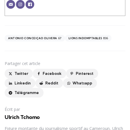
67
836
ANTONIO CONCEIÇAO OLIVERA
LIONS INDOMPTABLES
Partager
cet article
Twitter
Facebook
Pinterest
Linkedin
Reddit
Whatsapp
Télégramme
Écrit par
Ulrich Tchomo
Figure montante du journalisme sportif au Cameroun, Ulrich