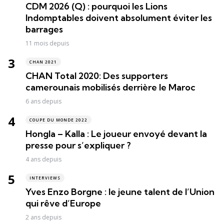
CDM 2026 (Q) : pourquoi les Lions
Indomptables doivent absolument éviter les
barrages
11 mois depuis
CHAN 2021
CHAN Total 2020: Des supporters
camerounais mobilisés derrière le Maroc
6 ans depuis
COUPE DU MONDE 2022
Hongla – Kalla : Le joueur envoyé devant la
presse pour s’expliquer ?
4 ans depuis
INTERVIEWS
Yves Enzo Borgne : le jeune talent de l’Union
qui rêve d’Europe
2 ans depuis