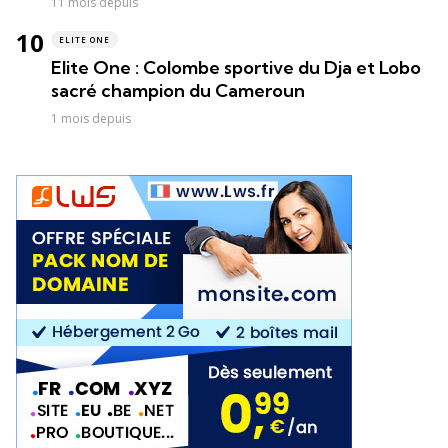
11 mois depuis
ELITE ONE
Elite One : Colombe sportive du Dja et Lobo
sacré champion du Cameroun
1 mois depuis