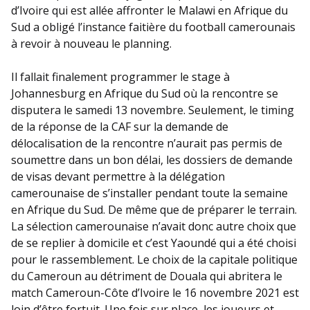
d’Ivoire qui est allée affronter le Malawi en Afrique du
Sud a obligé l’instance faitière du football camerounais
à revoir à nouveau le planning.
Il fallait finalement programmer le stage à
Johannesburg en Afrique du Sud où la rencontre se
disputera le samedi 13 novembre. Seulement, le timing
de la réponse de la CAF sur la demande de
délocalisation de la rencontre n’aurait pas permis de
soumettre dans un bon délai, les dossiers de demande
de visas devant permettre à la délégation
camerounaise de s’installer pendant toute la semaine
en Afrique du Sud. De même que de préparer le terrain.
La sélection camerounaise n’avait donc autre choix que
de se replier à domicile et c’est Yaoundé qui a été choisi
pour le rassemblement. Le choix de la capitale politique
du Cameroun au détriment de Douala qui abritera le
match Cameroun-Côte d’Ivoire le 16 novembre 2021 est
loin d’être fortuit. Une fois sur place, les joueurs et