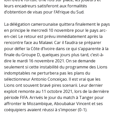
leurs encadreurs satisferont aux formalités
d’obtention de visas pour l’Afrique du Sud.
La délégation camerounaise quittera finalement le pays
en principe le mercredi 10 novembre pour le pays arc-
en-ciel. Le retour est prévu immédiatement après la
rencontre face au Malawi. Car il faudra se préparer
pour défier la Côte d’Ivoire dans ce qui s’apparente à la
finale du Groupe D, quelques jours plus tard, c’est-à-
dire le mardi 16 novembre 2021. On se demande
seulement si cette instabilité du programme des Lions
indomptables ne perturbera pas les plans du
sélectionneur Antonio Conceiçao. Il est vrai que les
Lions ont souvent bravé pires scenarii. Leur dernier
exploit remonte au 11 octobre 2021, lors de la dernière
période FIFA. Arrivés le jour du match à Tanger pour
affronter le Mozambique, Aboubakar Vincent et ses
coéquipiers avaient réussi à s’imposer (0-1).