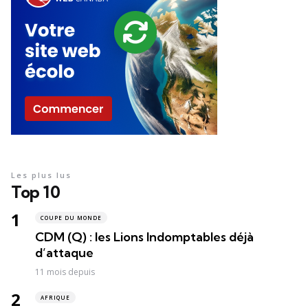
Les plus lus
Top 10
COUPE DU MONDE
CDM (Q) : les Lions Indomptables déjà
d’attaque
11 mois depuis
AFRIQUE