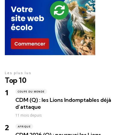
Les plus lus
Top 10
COUPE DU MONDE
CDM (Q) : les Lions Indomptables déjà
d’attaque
11 mois depuis
AFRIQUE
CDM 2026 (Q) : pourquoi les Lions