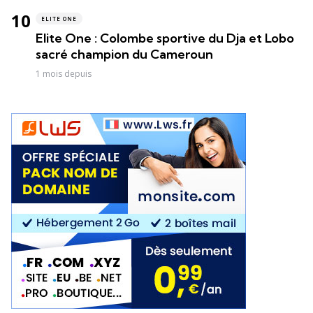
ELITE ONE
Elite One : Colombe sportive du Dja et Lobo
sacré champion du Cameroun
1 mois depuis