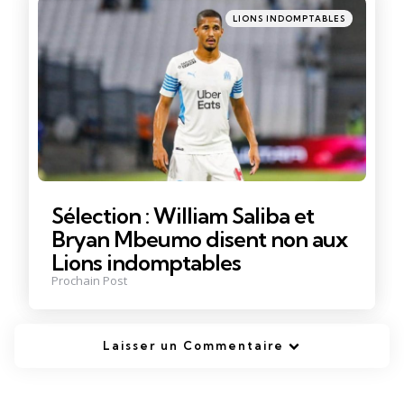
Posté
LIONS INDOMPTABLES
dans
Sélection : William Saliba et
Bryan Mbeumo disent non aux
Lions indomptables
Prochain Post
Laisser un Commentaire