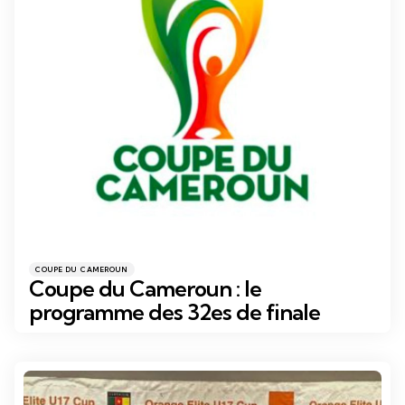
Catégories
Posté
COUPE DU CAMEROUN
dans
Coupe du Cameroun : le
programme des 32es de finale