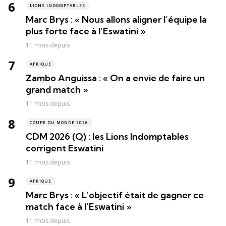
LIONS INDOMPTABLES
Marc Brys : « Nous allons aligner l’équipe la
plus forte face à l’Eswatini »
11 mois depuis
AFRIQUE
Zambo Anguissa : « On a envie de faire un
grand match »
11 mois depuis
COUPE DU MONDE 2026
CDM 2026 (Q) : les Lions Indomptables
corrigent Eswatini
11 mois depuis
AFRIQUE
Marc Brys : « L’objectif était de gagner ce
match face à l’Eswatini »
11 mois depuis