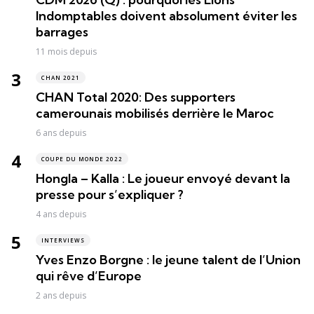
Indomptables doivent absolument éviter les
barrages
11 mois depuis
CHAN 2021
CHAN Total 2020: Des supporters
camerounais mobilisés derrière le Maroc
6 ans depuis
COUPE DU MONDE 2022
Hongla – Kalla : Le joueur envoyé devant la
presse pour s’expliquer ?
4 ans depuis
INTERVIEWS
Yves Enzo Borgne : le jeune talent de l’Union
qui rêve d’Europe
2 ans depuis