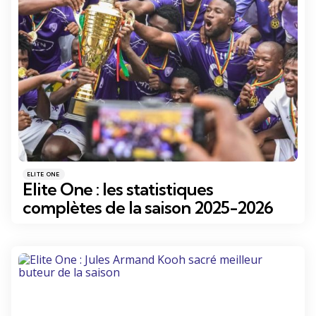
Catégories
Posté
ELITE ONE
dans
Elite One : les statistiques
complètes de la saison 2025-2026