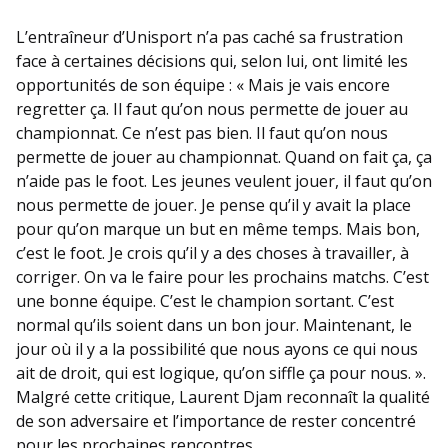
L’entraîneur d’Unisport n’a pas caché sa frustration
face à certaines décisions qui, selon lui, ont limité les
opportunités de son équipe : « Mais je vais encore
regretter ça. Il faut qu’on nous permette de jouer au
championnat. Ce n’est pas bien. Il faut qu’on nous
permette de jouer au championnat. Quand on fait ça, ça
n’aide pas le foot. Les jeunes veulent jouer, il faut qu’on
nous permette de jouer. Je pense qu’il y avait la place
pour qu’on marque un but en même temps. Mais bon,
c’est le foot. Je crois qu’il y a des choses à travailler, à
corriger. On va le faire pour les prochains matchs. C’est
une bonne équipe. C’est le champion sortant. C’est
normal qu’ils soient dans un bon jour. Maintenant, le
jour où il y a la possibilité que nous ayons ce qui nous
ait de droit, qui est logique, qu’on siffle ça pour nous. ».
Malgré cette critique, Laurent Djam reconnaît la qualité
de son adversaire et l’importance de rester concentré
pour les prochaines rencontres.