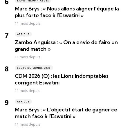
LIONS INDOMPTABLES
Marc Brys : « Nous allons aligner l’équipe la
plus forte face à l’Eswatini »
11 mois depuis
AFRIQUE
Zambo Anguissa : « On a envie de faire un
grand match »
11 mois depuis
COUPE DU MONDE 2026
CDM 2026 (Q) : les Lions Indomptables
corrigent Eswatini
11 mois depuis
AFRIQUE
Marc Brys : « L’objectif était de gagner ce
match face à l’Eswatini »
11 mois depuis