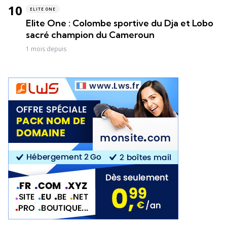
ELITE ONE
Elite One : Colombe sportive du Dja et Lobo
sacré champion du Cameroun
1 mois depuis