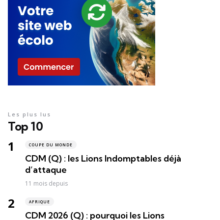
Les plus lus
Top 10
COUPE DU MONDE
CDM (Q) : les Lions Indomptables déjà
d’attaque
11 mois depuis
AFRIQUE
CDM 2026 (Q) : pourquoi les Lions