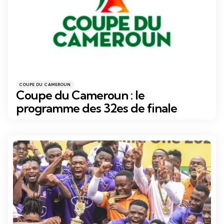
Catégories
Posté
COUPE DU CAMEROUN
dans
Coupe du Cameroun : le
programme des 32es de finale