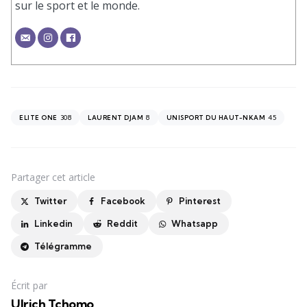
sur le sport et le monde.
308
8
45
ELITE ONE
LAURENT DJAM
UNISPORT DU HAUT-NKAM
Partager
cet article
Twitter
Facebook
Pinterest
Linkedin
Reddit
Whatsapp
Télégramme
Écrit par
Ulrich Tchomo