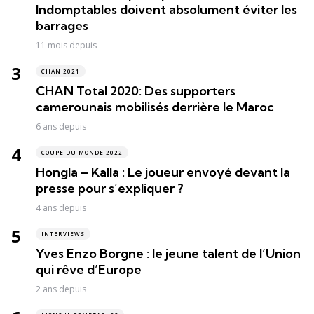
Indomptables doivent absolument éviter les
barrages
11 mois depuis
CHAN 2021
CHAN Total 2020: Des supporters
camerounais mobilisés derrière le Maroc
6 ans depuis
COUPE DU MONDE 2022
Hongla – Kalla : Le joueur envoyé devant la
presse pour s’expliquer ?
4 ans depuis
INTERVIEWS
Yves Enzo Borgne : le jeune talent de l’Union
qui rêve d’Europe
2 ans depuis