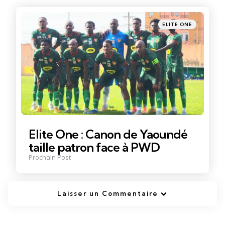
Posté
ELITE ONE
dans
Elite One : Canon de Yaoundé
taille patron face à PWD
Prochain Post
Laisser un Commentaire