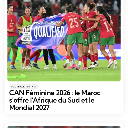
Catégories
Posté
FOOTBALL FÉMININ
dans
CAN Féminine 2026 : le Maroc
s’offre l’Afrique du Sud et le
Mondial 2027