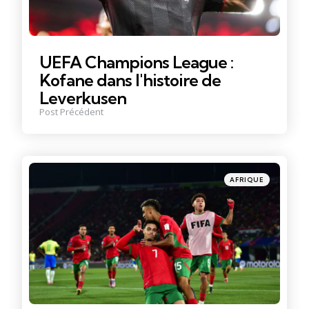
UEFA Champions League :
Kofane dans l'histoire de
Leverkusen
Post Précédent
Posté
AFRIQUE
dans