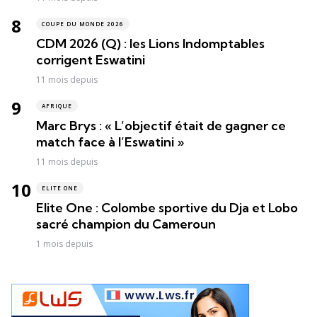
COUPE DU MONDE 2026
CDM 2026 (Q) : les Lions Indomptables
corrigent Eswatini
11 mois depuis
AFRIQUE
Marc Brys : « L’objectif était de gagner ce
match face à l’Eswatini »
11 mois depuis
ELITE ONE
Elite One : Colombe sportive du Dja et Lobo
sacré champion du Cameroun
1 mois depuis