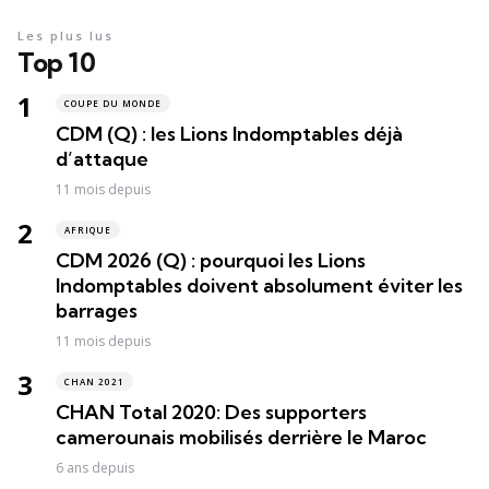
Les plus lus
Top 10
COUPE DU MONDE
CDM (Q) : les Lions Indomptables déjà
d’attaque
11 mois depuis
AFRIQUE
CDM 2026 (Q) : pourquoi les Lions
Indomptables doivent absolument éviter les
barrages
11 mois depuis
CHAN 2021
CHAN Total 2020: Des supporters
camerounais mobilisés derrière le Maroc
6 ans depuis