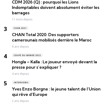
CDM 2026 (Q) : pourquoi les Lions
Indomptables doivent absolument éviter les
barrages
11 mois depuis
CHAN 2021
CHAN Total 2020: Des supporters
camerounais mobilisés derrière le Maroc
6 ans depuis
COUPE DU MONDE 2022
Hongla – Kalla : Le joueur envoyé devant la
presse pour s’expliquer ?
4 ans depuis
INTERVIEWS
Yves Enzo Borgne : le jeune talent de l’Union
qui rêve d’Europe
2 ans depuis