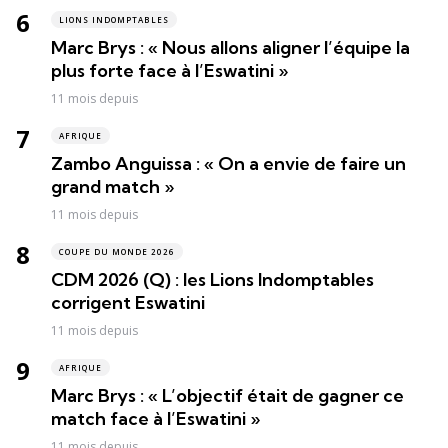
LIONS INDOMPTABLES
Marc Brys : « Nous allons aligner l’équipe la
plus forte face à l’Eswatini »
11 mois depuis
AFRIQUE
Zambo Anguissa : « On a envie de faire un
grand match »
11 mois depuis
COUPE DU MONDE 2026
CDM 2026 (Q) : les Lions Indomptables
corrigent Eswatini
11 mois depuis
AFRIQUE
Marc Brys : « L’objectif était de gagner ce
match face à l’Eswatini »
11 mois depuis