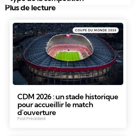
Plus de lecture
Post
navigation
Posté
COUPE DU MONDE 2026
dans
CDM 2026 : un stade historique
pour accueillir le match
d'ouverture
Post Précédent