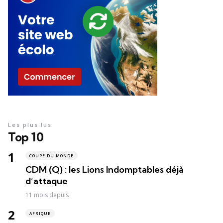
Les plus lus
Top 10
COUPE DU MONDE
CDM (Q) : les Lions Indomptables déjà
d’attaque
11 mois depuis
AFRIQUE