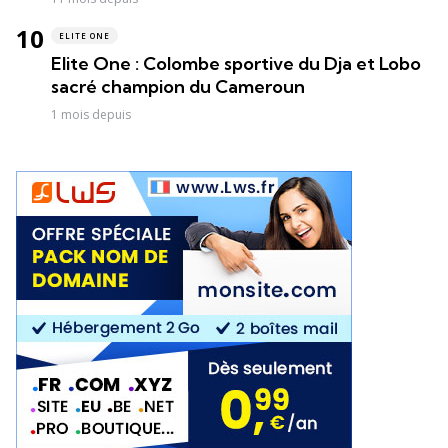
ELITE ONE
Elite One : Colombe sportive du Dja et Lobo
sacré champion du Cameroun
1 mois depuis