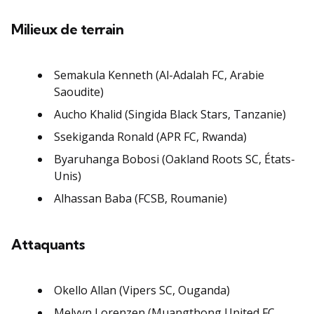
Milieux de terrain
Semakula Kenneth (Al-Adalah FC, Arabie
Saoudite)
Aucho Khalid (Singida Black Stars, Tanzanie)
Ssekiganda Ronald (APR FC, Rwanda)
Byaruhanga Bobosi (Oakland Roots SC, États-
Unis)
Alhassan Baba (FCSB, Roumanie)
Attaquants
Okello Allan (Vipers SC, Ouganda)
Melvyn Lorenzen (Muangthong United FC,