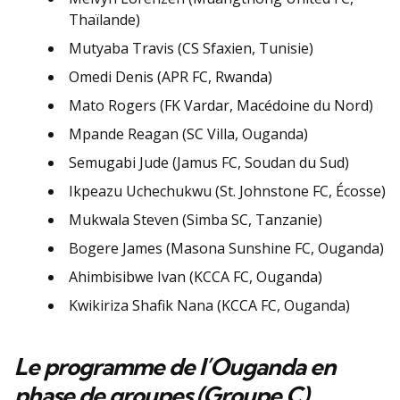
Thaïlande)
Mutyaba Travis (CS Sfaxien, Tunisie)
Omedi Denis (APR FC, Rwanda)
Mato Rogers (FK Vardar, Macédoine du Nord)
Mpande Reagan (SC Villa, Ouganda)
Semugabi Jude (Jamus FC, Soudan du Sud)
Ikpeazu Uchechukwu (St. Johnstone FC, Écosse)
Mukwala Steven (Simba SC, Tanzanie)
Bogere James (Masona Sunshine FC, Ouganda)
Ahimbisibwe Ivan (KCCA FC, Ouganda)
Kwikiriza Shafik Nana (KCCA FC, Ouganda)
Le programme de l’Ouganda en
phase de groupes (Groupe C)