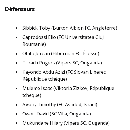
Défenseurs
Sibbick Toby (Burton Albion FC, Angleterre)
Caprodossi Elio (FC Universitatea Cluj,
Roumanie)
Obita Jordan (Hibernian FC, Écosse)
Torach Rogers (Vipers SC, Ouganda)
Kayondo Abdu Azizi (FC Slovan Liberec,
République tchèque)
Muleme Isaac (Viktoria Zizkov, République
tchèque)
Awany Timothy (FC Ashdod, Israël)
Owori David (SC Villa, Ouganda)
Mukundane Hilary (Vipers SC, Ouganda)