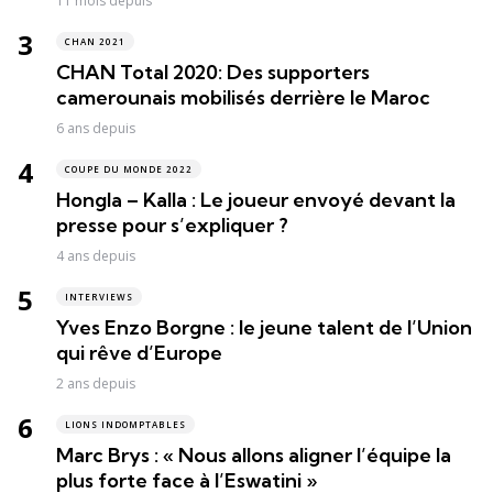
11 mois depuis
CHAN 2021
CHAN Total 2020: Des supporters
camerounais mobilisés derrière le Maroc
6 ans depuis
COUPE DU MONDE 2022
Hongla – Kalla : Le joueur envoyé devant la
presse pour s’expliquer ?
4 ans depuis
INTERVIEWS
Yves Enzo Borgne : le jeune talent de l’Union
qui rêve d’Europe
2 ans depuis
LIONS INDOMPTABLES
Marc Brys : « Nous allons aligner l’équipe la
plus forte face à l’Eswatini »