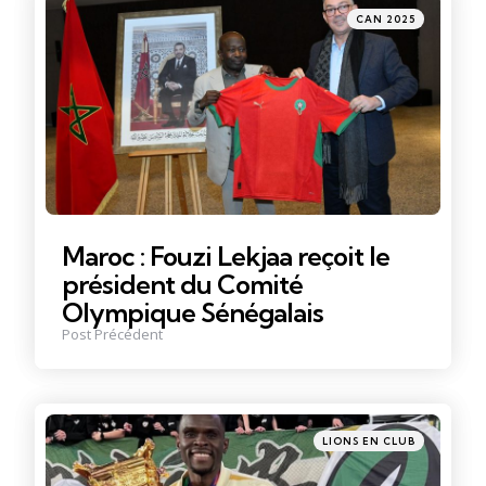
Posté
CAN 2025
dans
Maroc : Fouzi Lekjaa reçoit le
président du Comité
Olympique Sénégalais
Post Précédent
Posté
LIONS EN CLUB
dans