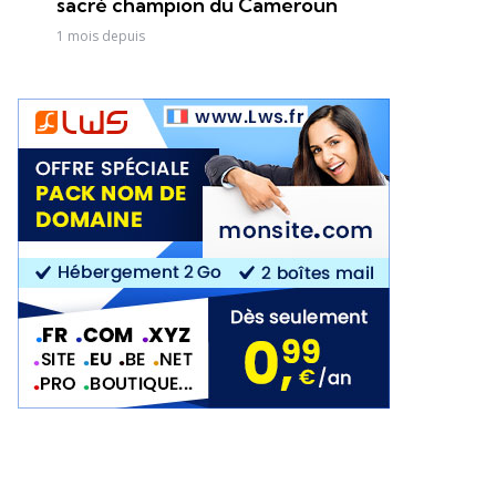
sacré champion du Cameroun
1 mois depuis