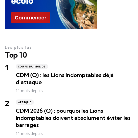
Les plus lus
Top 10
COUPE DU MONDE
CDM (Q) : les Lions Indomptables déjà
d’attaque
11 mois depuis
AFRIQUE
CDM 2026 (Q) : pourquoi les Lions
Indomptables doivent absolument éviter les
barrages
11 mois depuis