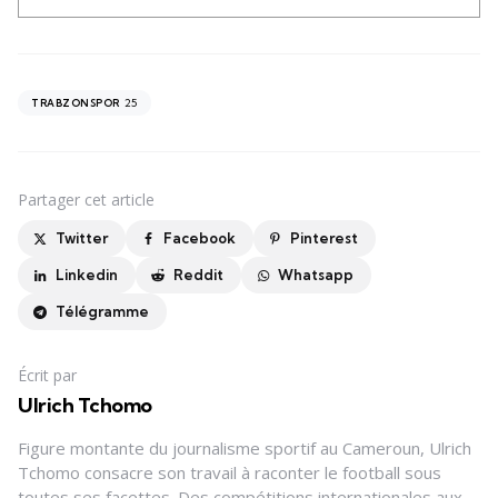
25
TRABZONSPOR
Partager
cet article
Twitter
Facebook
Pinterest
Linkedin
Reddit
Whatsapp
Télégramme
Écrit par
Ulrich Tchomo
Figure montante du journalisme sportif au Cameroun, Ulrich
Tchomo consacre son travail à raconter le football sous
toutes ses facettes. Des compétitions internationales aux