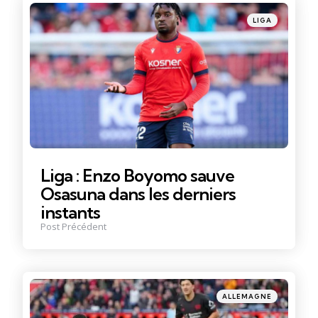
Posté
LIGA
dans
Liga : Enzo Boyomo sauve
Osasuna dans les derniers
instants
Post Précédent
Posté
ALLEMAGNE
dans