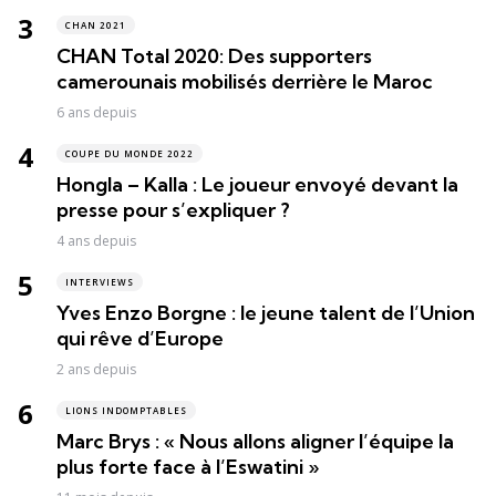
CHAN 2021
CHAN Total 2020: Des supporters
camerounais mobilisés derrière le Maroc
6 ans depuis
COUPE DU MONDE 2022
Hongla – Kalla : Le joueur envoyé devant la
presse pour s’expliquer ?
4 ans depuis
INTERVIEWS
Yves Enzo Borgne : le jeune talent de l’Union
qui rêve d’Europe
2 ans depuis
LIONS INDOMPTABLES
Marc Brys : « Nous allons aligner l’équipe la
plus forte face à l’Eswatini »