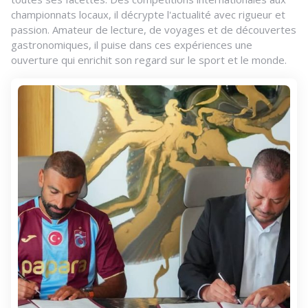
championnats locaux, il décrypte l'actualité avec rigueur et
passion. Amateur de lecture, de voyages et de découvertes
gastronomiques, il puise dans ces expériences une
ouverture qui enrichit son regard sur le sport et le monde.