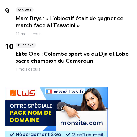
AFRIQUE
Marc Brys : « L’objectif était de gagner ce
match face à l’Eswatini »
11 mois depuis
ELITE ONE
Elite One : Colombe sportive du Dja et Lobo
sacré champion du Cameroun
1 mois depuis