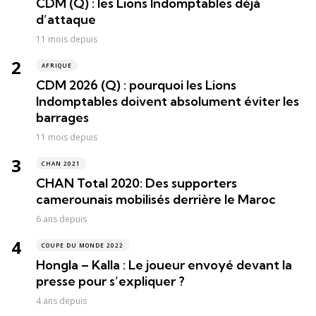
CDM (Q) : les Lions Indomptables déjà
d’attaque
11 mois depuis
AFRIQUE
CDM 2026 (Q) : pourquoi les Lions
Indomptables doivent absolument éviter les
barrages
11 mois depuis
CHAN 2021
CHAN Total 2020: Des supporters
camerounais mobilisés derrière le Maroc
6 ans depuis
COUPE DU MONDE 2022
Hongla – Kalla : Le joueur envoyé devant la
presse pour s’expliquer ?
4 ans depuis