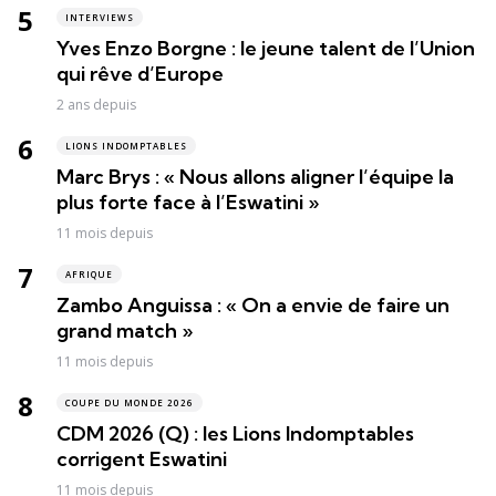
INTERVIEWS
Yves Enzo Borgne : le jeune talent de l’Union
qui rêve d’Europe
2 ans depuis
LIONS INDOMPTABLES
Marc Brys : « Nous allons aligner l’équipe la
plus forte face à l’Eswatini »
11 mois depuis
AFRIQUE
Zambo Anguissa : « On a envie de faire un
grand match »
11 mois depuis
COUPE DU MONDE 2026
CDM 2026 (Q) : les Lions Indomptables
corrigent Eswatini
11 mois depuis