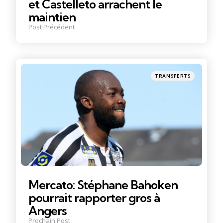
et Castelleto arrachent le
maintien
Post Précédent
Posté
TRANSFERTS
dans
Mercato: Stéphane Bahoken
pourrait rapporter gros à
Angers
Prochain Post