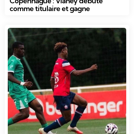
Copenhague : Vianey débute
comme titulaire et gagne