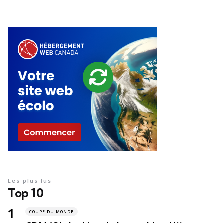
Les plus lus
Top 10
COUPE DU MONDE