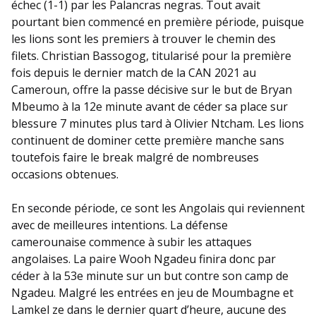
échec (1-1) par les Palancras negras. Tout avait
pourtant bien commencé en première période, puisque
les lions sont les premiers à trouver le chemin des
filets. Christian Bassogog, titularisé pour la première
fois depuis le dernier match de la CAN 2021 au
Cameroun, offre la passe décisive sur le but de Bryan
Mbeumo à la 12e minute avant de céder sa place sur
blessure 7 minutes plus tard à Olivier Ntcham. Les lions
continuent de dominer cette première manche sans
toutefois faire le break malgré de nombreuses
occasions obtenues.
En seconde période, ce sont les Angolais qui reviennent
avec de meilleures intentions. La défense
camerounaise commence à subir les attaques
angolaises. La paire Wooh Ngadeu finira donc par
céder à la 53e minute sur un but contre son camp de
Ngadeu. Malgré les entrées en jeu de Moumbagne et
Lamkel ze dans le dernier quart d’heure, aucune des