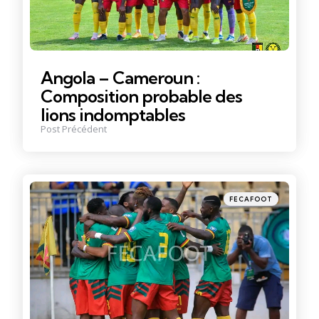
Angola – Cameroun :
Composition probable des
lions indomptables
Post Précédent
Posté
FECAFOOT
dans