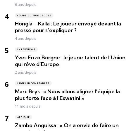
6 ans depuis
COUPE DU MONDE 2022
Hongla – Kalla : Le joueur envoyé devant la
presse pour s’expliquer ?
4 ans depuis
INTERVIEWS
Yves Enzo Borgne : le jeune talent de l’Union
qui rêve d’Europe
2 ans depuis
LIONS INDOMPTABLES
Marc Brys : « Nous allons aligner l’équipe la
plus forte face à l’Eswatini »
11 mois depuis
AFRIQUE
Zambo Anguissa : « On a envie de faire un