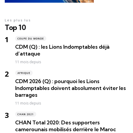
Les plus lus
Top 10
COUPE DU MONDE
CDM (Q) : les Lions Indomptables déjà
d’attaque
11 mois depuis
AFRIQUE
CDM 2026 (Q) : pourquoi les Lions
Indomptables doivent absolument éviter les
barrages
11 mois depuis
CHAN 2021
CHAN Total 2020: Des supporters
camerounais mobilisés derrière le Maroc