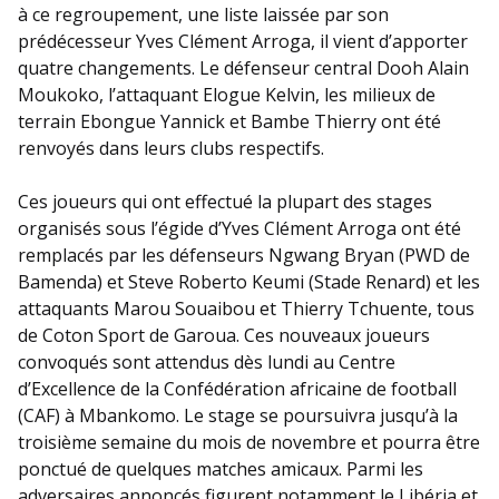
à ce regroupement, une liste laissée par son
prédécesseur Yves Clément Arroga, il vient d’apporter
quatre changements. Le défenseur central Dooh Alain
Moukoko, l’attaquant Elogue Kelvin, les milieux de
terrain Ebongue Yannick et Bambe Thierry ont été
renvoyés dans leurs clubs respectifs.
Ces joueurs qui ont effectué la plupart des stages
organisés sous l’égide d’Yves Clément Arroga ont été
remplacés par les défenseurs Ngwang Bryan (PWD de
Bamenda) et Steve Roberto Keumi (Stade Renard) et les
attaquants Marou Souaibou et Thierry Tchuente, tous
de Coton Sport de Garoua. Ces nouveaux joueurs
convoqués sont attendus dès lundi au Centre
d’Excellence de la Confédération africaine de football
(CAF) à Mbankomo. Le stage se poursuivra jusqu’à la
troisième semaine du mois de novembre et pourra être
ponctué de quelques matches amicaux. Parmi les
adversaires annoncés figurent notamment le Libéria et