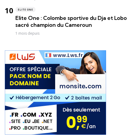
ELITE ONE
Elite One : Colombe sportive du Dja et Lobo
sacré champion du Cameroun
1 mois depuis