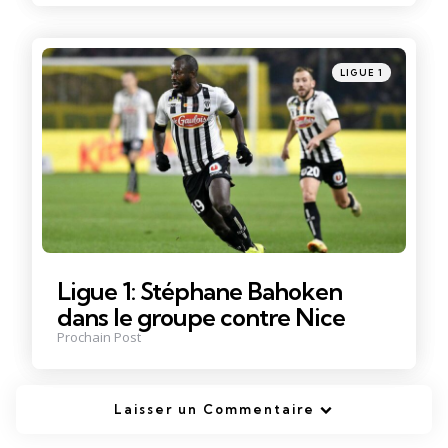
Posté
LIGUE 1
dans
Ligue 1: Stéphane Bahoken
dans le groupe contre Nice
Prochain Post
Laisser un Commentaire