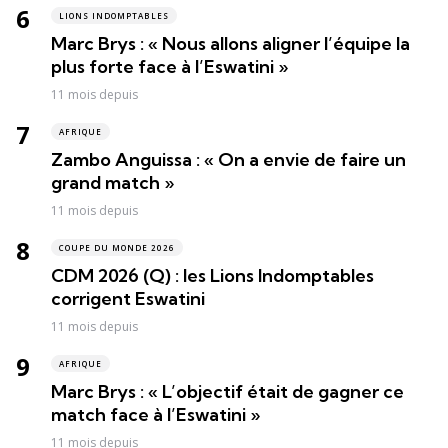
LIONS INDOMPTABLES
Marc Brys : « Nous allons aligner l’équipe la
plus forte face à l’Eswatini »
11 mois depuis
AFRIQUE
Zambo Anguissa : « On a envie de faire un
grand match »
11 mois depuis
COUPE DU MONDE 2026
CDM 2026 (Q) : les Lions Indomptables
corrigent Eswatini
11 mois depuis
AFRIQUE
Marc Brys : « L’objectif était de gagner ce
match face à l’Eswatini »
11 mois depuis