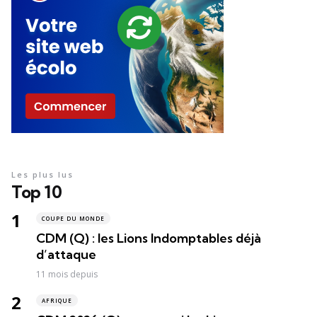
Les plus lus
Top 10
COUPE DU MONDE
CDM (Q) : les Lions Indomptables déjà
d’attaque
11 mois depuis
AFRIQUE