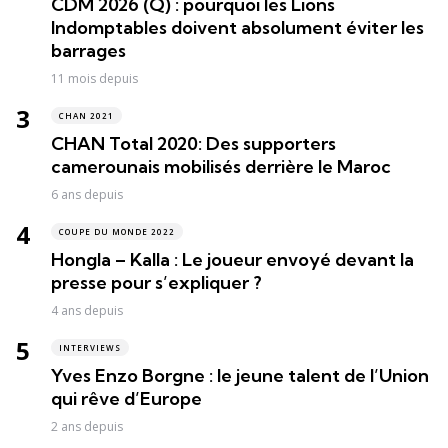
CDM 2026 (Q) : pourquoi les Lions
Indomptables doivent absolument éviter les
barrages
11 mois depuis
CHAN 2021
CHAN Total 2020: Des supporters
camerounais mobilisés derrière le Maroc
6 ans depuis
COUPE DU MONDE 2022
Hongla – Kalla : Le joueur envoyé devant la
presse pour s’expliquer ?
4 ans depuis
INTERVIEWS
Yves Enzo Borgne : le jeune talent de l’Union
qui rêve d’Europe
2 ans depuis