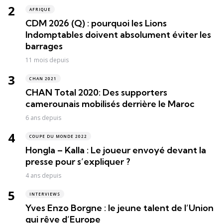
AFRIQUE
CDM 2026 (Q) : pourquoi les Lions
Indomptables doivent absolument éviter les
barrages
11 mois depuis
CHAN 2021
CHAN Total 2020: Des supporters
camerounais mobilisés derrière le Maroc
6 ans depuis
COUPE DU MONDE 2022
Hongla – Kalla : Le joueur envoyé devant la
presse pour s’expliquer ?
4 ans depuis
INTERVIEWS
Yves Enzo Borgne : le jeune talent de l’Union
qui rêve d’Europe