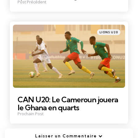
Post Précédent
Posté
LIONS U20
dans
CAN U20: Le Cameroun jouera
le Ghana en quarts
Prochain Post
Laisser un Commentaire