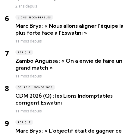
2 ans depuis
LIONS INDOMPTABLES
Marc Brys : « Nous allons aligner l’équipe la
plus forte face à l’Eswatini »
11 mois depuis
AFRIQUE
Zambo Anguissa : « On a envie de faire un
grand match »
11 mois depuis
COUPE DU MONDE 2026
CDM 2026 (Q) : les Lions Indomptables
corrigent Eswatini
11 mois depuis
AFRIQUE
Marc Brys : « L’objectif était de gagner ce