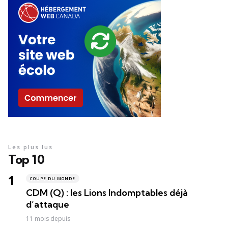
Les plus lus
Top 10
COUPE DU MONDE
CDM (Q) : les Lions Indomptables déjà
d’attaque
11 mois depuis