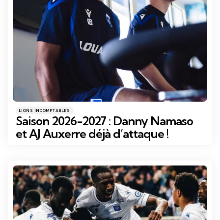
Catégories
Posté
LIONS INDOMPTABLES
dans
Saison 2026-2027 : Danny Namaso
et AJ Auxerre déjà d’attaque !