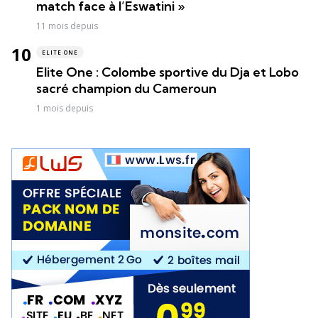
match face à l’Eswatini »
11 mois depuis
ELITE ONE
Elite One : Colombe sportive du Dja et Lobo
sacré champion du Cameroun
1 mois depuis