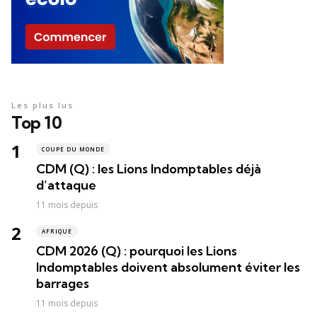
Les plus lus
Top 10
COUPE DU MONDE
CDM (Q) : les Lions Indomptables déjà
d’attaque
11 mois depuis
AFRIQUE
CDM 2026 (Q) : pourquoi les Lions
Indomptables doivent absolument éviter les
barrages
11 mois depuis