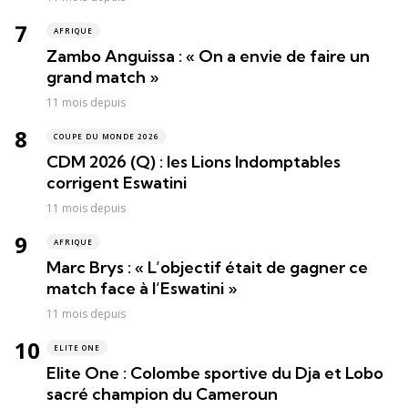
AFRIQUE
Zambo Anguissa : « On a envie de faire un
grand match »
11 mois depuis
COUPE DU MONDE 2026
CDM 2026 (Q) : les Lions Indomptables
corrigent Eswatini
11 mois depuis
AFRIQUE
Marc Brys : « L’objectif était de gagner ce
match face à l’Eswatini »
11 mois depuis
ELITE ONE
Elite One : Colombe sportive du Dja et Lobo
sacré champion du Cameroun