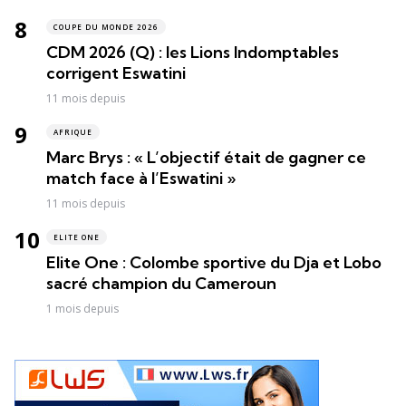
COUPE DU MONDE 2026
CDM 2026 (Q) : les Lions Indomptables
corrigent Eswatini
11 mois depuis
AFRIQUE
Marc Brys : « L’objectif était de gagner ce
match face à l’Eswatini »
11 mois depuis
ELITE ONE
Elite One : Colombe sportive du Dja et Lobo
sacré champion du Cameroun
1 mois depuis