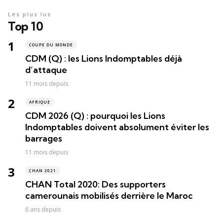
Les plus lus
Top 10
COUPE DU MONDE
CDM (Q) : les Lions Indomptables déjà
d’attaque
11 mois depuis
AFRIQUE
CDM 2026 (Q) : pourquoi les Lions
Indomptables doivent absolument éviter les
barrages
11 mois depuis
CHAN 2021
CHAN Total 2020: Des supporters
camerounais mobilisés derrière le Maroc
6 ans depuis