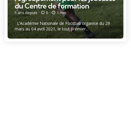
du Centre de formation
5 ans depuis
0
1 min
L’Académie Nationale de Football organise du 29
mars au 04 avril 2021, le tout premier...