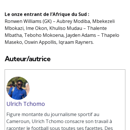
Le onze entrant de l’Afrique du Sud :
Ronwen Williams (GK) – Aubrey Modiba, Mbekezeli
Mbokazi, Ime Okon, Khuliso Mudau – Thalente
Mbatha, Teboho Mokoena, Jayden Adams – Thapelo
Maseko, Oswin Appollis, Iqraam Rayners.
Auteur/autrice
Ulrich Tchomo
Figure montante du journalisme sportif au
Cameroun, Ulrich Tchomo consacre son travail à
raconter le football sous toutes ses facettes. Des