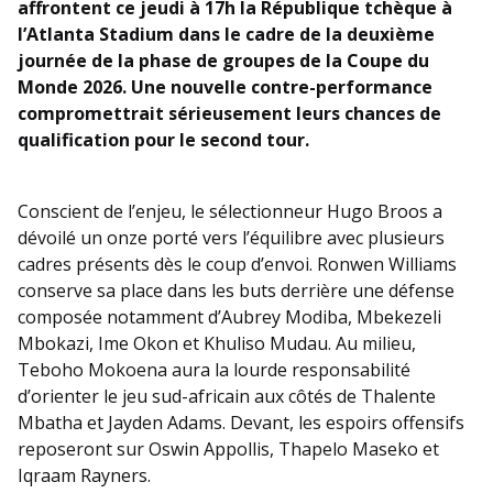
affrontent ce jeudi à 17h la République tchèque à
l’Atlanta Stadium dans le cadre de la deuxième
journée de la phase de groupes de la Coupe du
Monde 2026. Une nouvelle contre-performance
compromettrait sérieusement leurs chances de
qualification pour le second tour.
Conscient de l’enjeu, le sélectionneur Hugo Broos a
dévoilé un onze porté vers l’équilibre avec plusieurs
cadres présents dès le coup d’envoi. Ronwen Williams
conserve sa place dans les buts derrière une défense
composée notamment d’Aubrey Modiba, Mbekezeli
Mbokazi, Ime Okon et Khuliso Mudau. Au milieu,
Teboho Mokoena aura la lourde responsabilité
d’orienter le jeu sud-africain aux côtés de Thalente
Mbatha et Jayden Adams. Devant, les espoirs offensifs
reposeront sur Oswin Appollis, Thapelo Maseko et
Iqraam Rayners.