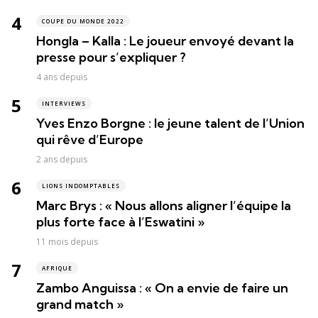
COUPE DU MONDE 2022
Hongla – Kalla : Le joueur envoyé devant la
presse pour s’expliquer ?
4 ans depuis
INTERVIEWS
Yves Enzo Borgne : le jeune talent de l’Union
qui rêve d’Europe
2 ans depuis
LIONS INDOMPTABLES
Marc Brys : « Nous allons aligner l’équipe la
plus forte face à l’Eswatini »
11 mois depuis
AFRIQUE
Zambo Anguissa : « On a envie de faire un
grand match »