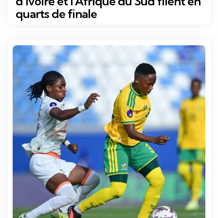
d’Ivoire et l’Afrique du Sud filent en
quarts de finale