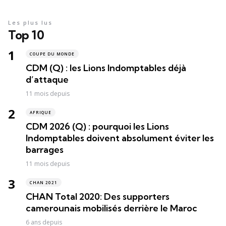
Les plus lus
Top 10
COUPE DU MONDE
CDM (Q) : les Lions Indomptables déjà
d’attaque
11 mois depuis
AFRIQUE
CDM 2026 (Q) : pourquoi les Lions
Indomptables doivent absolument éviter les
barrages
11 mois depuis
CHAN 2021
CHAN Total 2020: Des supporters
camerounais mobilisés derrière le Maroc
6 ans depuis