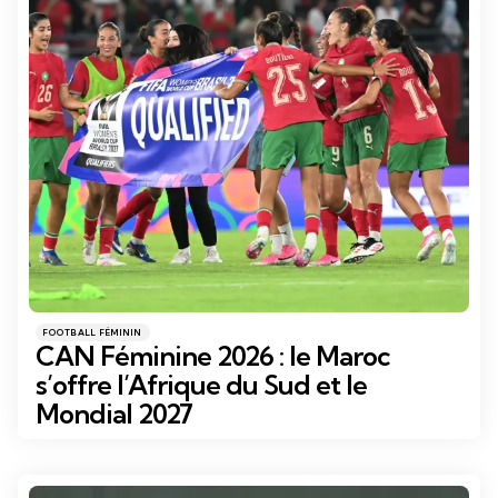
Catégories
Posté
FOOTBALL FÉMININ
dans
CAN Féminine 2026 : le Maroc
s’offre l’Afrique du Sud et le
Mondial 2027